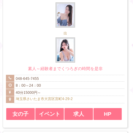
出
素人～経験者までくつろぎの時間を是非
048-645-7455
8：00～24：00
40分15000円～
埼玉県さいたま市大宮区宮町4-29-2
女の子
イベント
求人
HP