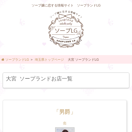
ソープ嬢に恋する情報サイト ソープランドLG
ソープランドLG
>
埼玉県トップページ
大宮 ソープランドLG
大宮
ソープランドお店一覧
「男爵」
出