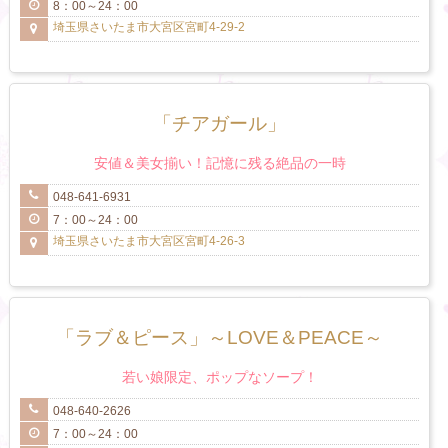
8：00～24：00
埼玉県さいたま市大宮区宮町4-29-2
「チアガール」
安値＆美女揃い！記憶に残る絶品の一時
048-641-6931
7：00～24：00
埼玉県さいたま市大宮区宮町4-26-3
「ラブ＆ピース」～LOVE＆PEACE～
若い娘限定、ポップなソープ！
048-640-2626
7：00～24：00