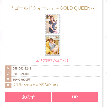
「ゴールドクィーン」～GOLD QUEEN～
エリア屈指のコスパ！
048-641-2248
9:00～24:00
50分17000円～
埼玉県さいたま市大宮区宮町4-29-1
女の子
HP